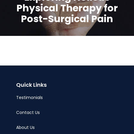
Physical Therapy for
Post-Surgical Pain
Quick Links
Testimonials
Contact Us
About Us