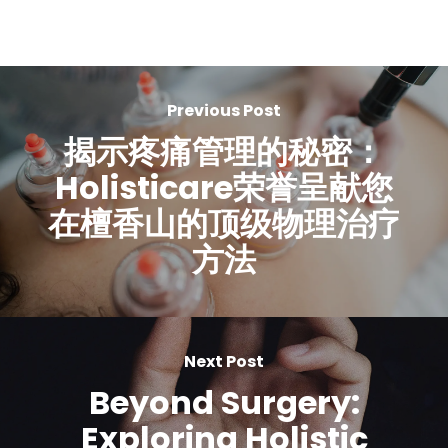
Previous Post
揭示疼痛管理的秘密：
Holisticare荣誉呈献您
在檀香山的顶级物理治疗
方法
Next Post
Beyond Surgery:
Exploring Holistic