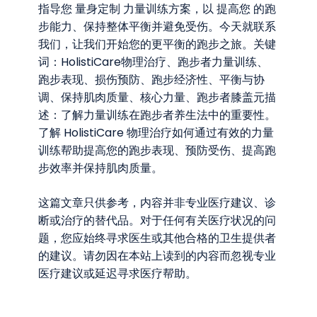
指导您 量⾝定制 ⼒量训练⽅案，以 提⾼您 的跑
步能⼒、保持整体平衡并避免受伤。今天就联系
我们，让我们开始您的更平衡的跑步之旅。关键
词：HolistiCare物理治疗、跑步者⼒量训练、
跑步表现、损伤预防、跑步经济性、平衡与协
调、保持肌⾁质量、核⼼⼒量、跑步者膝盖元描
述：了解⼒量训练在跑步者养⽣法中的重要性。
了解 HolistiCare 物理治疗如何通过有效的⼒量
训练帮助提⾼您的跑步表现、预防受伤、提⾼跑
步效率并保持肌⾁质量。
这篇文章只供参考，内容并非专业医疗建议、诊
断或治疗的替代品。对于任何有关医疗状况的问
题，您应始终寻求医生或其他合格的卫生提供者
的建议。请勿因在本站上读到的内容而忽视专业
医疗建议或延迟寻求医疗帮助。