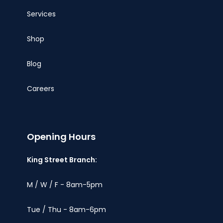
Services
Shop
Blog
Careers
Opening Hours
King Street Branch:
M / W / F - 8am-5pm
Tue / Thu - 8am-6pm